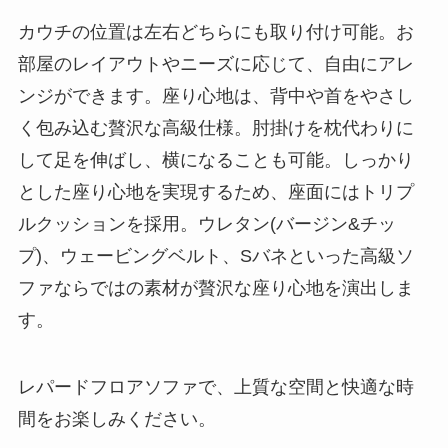
カウチの位置は左右どちらにも取り付け可能。お
部屋のレイアウトやニーズに応じて、自由にアレ
ンジができます。座り心地は、背中や首をやさし
く包み込む贅沢な高級仕様。肘掛けを枕代わりに
して足を伸ばし、横になることも可能。しっかり
とした座り心地を実現するため、座面にはトリプ
ルクッションを採用。ウレタン(バージン&チッ
プ)、ウェービングベルト、Sバネといった高級ソ
ファならではの素材が贅沢な座り心地を演出しま
す。
レパードフロアソファで、上質な空間と快適な時
間をお楽しみください。