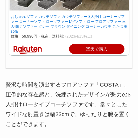
おしゃれ ソファ カウチソファ カウチソファー 3人掛け コーナーソフ
ァー コーナーソファ ローソファー L字ソファ ロー フロアソファー 三
人掛け ソファー グレー ブラウン ダイニング コーナーカウチ こたつ用
sofa
価格：59,990円（税込、送料別)
(2023/4/15時点)
楽天で購入
贅沢な時間を演出するフロアソファ「COSTA」。
圧倒的な存在感と、洗練されたデザインが魅力の3
人掛けロータイプコーチソファです。堂々とした
ワイドな肘置きは幅23cmで、ゆったりと腕を置く
ことができます。