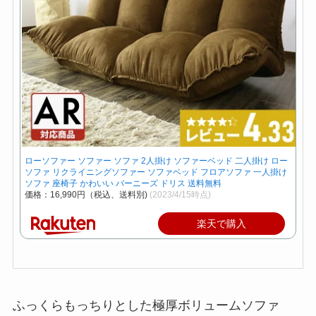
ローソファー ソファー ソファ 2人掛け ソファーベッド 二人掛け ロー
ソファ リクライニングソファー ソファベッド フロアソファ 一人掛け
ソファ 座椅子 かわいい バーニーズ ドリス 送料無料
価格：16,990円（税込、送料別)
(2023/4/15時点)
楽天で購入
ふっくらもっちりとした極厚ボリュームソファ