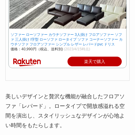
ソファー ローソファー カウチソファー 3人掛け フロアソファー ソフ
ァ 三人掛け I字型 ローソファ ロータイプ ソファ コーナーソファー カ
ウチソファ フロアソファー シンプル レザー レパードpvc ドリス
価格：40,990円（税込、送料別)
(2023/4/15時点)
楽天で購入
美しいデザインと贅沢な機能が融合したフロアソ
ファ「レパード」。ロータイプで開放感溢れる空
間を演出し、スタイリッシュなデザインが心地よ
い時間をもたらします。