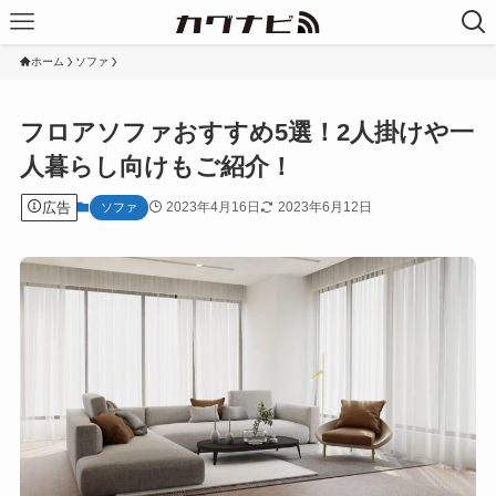
ホーム
ソファ
フロアソファおすすめ5選！2人掛けや一
人暮らし向けもご紹介！
広告
2023年4月16日
2023年6月12日
ソファ